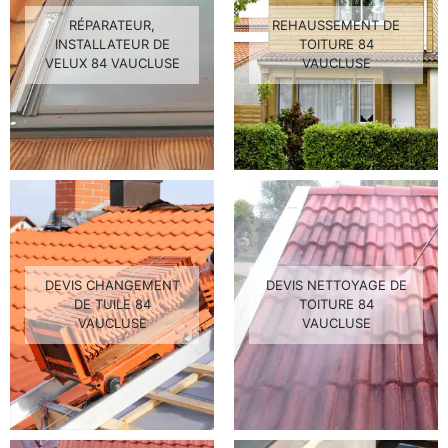
RÉPARATEUR,
REHAUSSEMENT DE
INSTALLATEUR DE
TOITURE 84
VELUX 84 VAUCLUSE
VAUCLUSE
DEVIS CHANGEMENT
DEVIS NETTOYAGE DE
DE TUILE 84
TOITURE 84
VAUCLUSE
VAUCLUSE