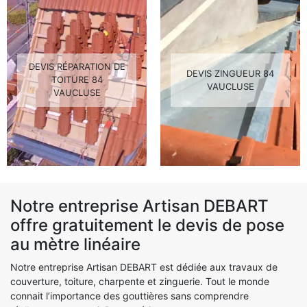
DEVIS RÉPARATION DE
DEVIS ZINGUEUR 84
TOITURE 84
VAUCLUSE
VAUCLUSE
Notre entreprise Artisan DEBART
offre gratuitement le devis de pose
au mètre linéaire
Notre entreprise Artisan DEBART est dédiée aux travaux de
couverture, toiture, charpente et zinguerie. Tout le monde
connait l’importance des gouttières sans comprendre