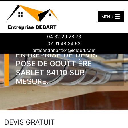
MENU
04 82 29 28 78
07 61 48 34 92
artisandebart84@icloud.com
ENTREPRISE DE DEVIS
POSE DE GOUTTIÈRE
SABLET 84110 SUR
MESURE.
DEVIS GRATUIT