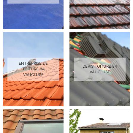
ENTREPRISE DE
DEVIS TOITURE 84
TOITURE 84
VAUCLUSE
VAUCLUSE