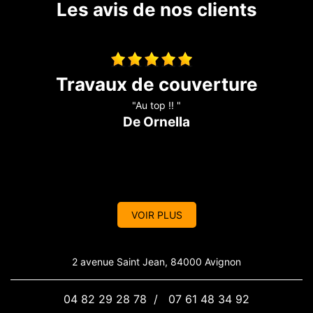
Les avis de nos clients
Entreprise sérieuse
"Super travaux ???????? bien réalisé travailleurs professionnels
????????????????????????"
De Cathy
VOIR PLUS
2 avenue Saint Jean, 84000 Avignon
04 82 29 28 78
/
07 61 48 34 92