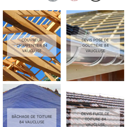
COUVREUR
DEVIS POSE DE
CHARPENTIER 84
GOUTTIÈRE 84
VAUCLUSE
VAUCLUSE
DEVIS FUITE DE
BÂCHAGE DE TOITURE
TOITURE 84
84 VAUCLUSE
VAUCLUSE