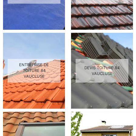
ENTREPRISE DE
DEVIS TOITURE 84
TOITURE 84
VAUCLUSE
VAUCLUSE