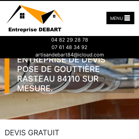
MENU
04 82 29 28 78
07 61 48 34 92
artisandebart84@icloud.com
ENTREPRISE DE DEVIS
POSE DE GOUTTIÈRE
RASTEAU 84110 SUR
MESURE.
DEVIS GRATUIT