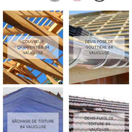
COUVREUR
DEVIS POSE DE
CHARPENTIER 84
GOUTTIÈRE 84
VAUCLUSE
VAUCLUSE
DEVIS FUITE DE
BÂCHAGE DE TOITURE
TOITURE 84
84 VAUCLUSE
VAUCLUSE