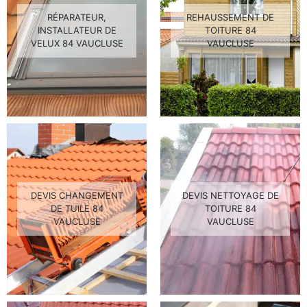
RÉPARATEUR,
REHAUSSEMENT DE
INSTALLATEUR DE
TOITURE 84
VELUX 84 VAUCLUSE
VAUCLUSE
DEVIS CHANGEMENT
DEVIS NETTOYAGE DE
DE TUILE 84
TOITURE 84
VAUCLUSE
VAUCLUSE