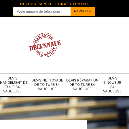
ON VOUS RAPPELLE GRATUITEMENT
DEVIS
DEVIS
DEVIS NETTOYAGE
DEVIS RÉPARATION
HANGEMENT DE
ZINGUEUR
DE TOITURE 84
DE TOITURE 84
TUILE 84
84
VAUCLUSE
VAUCLUSE
VAUCLUSE
VAUCLUSE