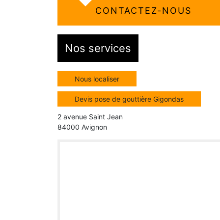
CONTACTEZ-NOUS
Nos services
Nous localiser
Devis pose de gouttière Gigondas
2 avenue Saint Jean
84000 Avignon