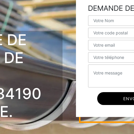
DEMANDE DE
E DE
 DE
84190
E.