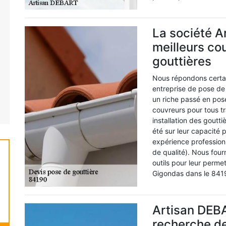
La société 
meilleurs co
gouttières
Nous répondons certai
entreprise de pose de
un riche passé en pos
couvreurs pour tous t
installation des goutt
été sur leur capacité 
expérience professionn
de qualité). Nous four
outils pour leur permet
Gigondas dans le 841
Artisan DEBA
recherche de