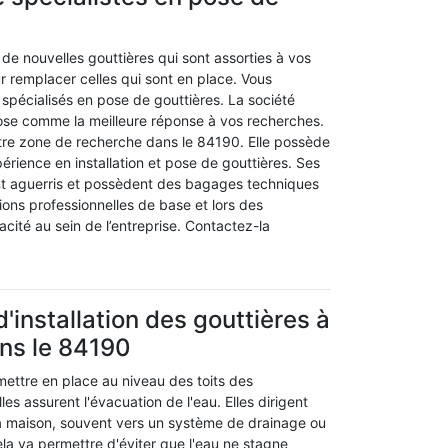
de nouvelles gouttières qui sont assorties à vos
r remplacer celles qui sont en place. Vous
spécialisés en pose de gouttières. La société
se comme la meilleure réponse à vos recherches.
otre zone de recherche dans le 84190. Elle possède
érience en installation et pose de gouttières. Ses
nt aguerris et possèdent des bagages techniques
ions professionnelles de base et lors des
ité au sein de l’entreprise. Contactez-la
'installation des gouttières à
ns le 84190
mettre en place au niveau des toits des
les assurent l'évacuation de l'eau. Elles dirigent
 la maison, souvent vers un système de drainage ou
la va permettre d'éviter que l'eau ne stagne