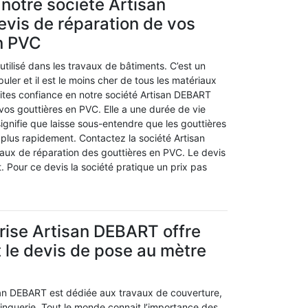
otre société Artisan
vis de réparation de vos
n PVC
tilisé dans les travaux de bâtiments. C’est un
uler et il est le moins cher de tous les matériaux
aites confiance en notre société Artisan DEBART
vos gouttières en PVC. Elle a une durée de vie
ignifie que laisse sous-entendre que les gouttières
 plus rapidement. Contactez la société Artisan
ux de réparation des gouttières en PVC. Le devis
t. Pour ce devis la société pratique un prix pas
rise Artisan DEBART offre
 le devis de pose au mètre
san DEBART est dédiée aux travaux de couverture,
zinguerie. Tout le monde connait l’importance des