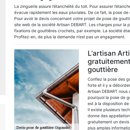
La zinguerie assure l’étanchéité du toit. Pour assurer l’étan
évacue rapidement les eaux pluviales. De ce fait, la pose d
Pour avoir le devis concernant votre projet de pose de goutt
site web de la société Artisan DEBART. Les charges pour la
fixations de gouttières crochets, par exemple. La société éta
Profitez-en, de plus la demande n’est pas un engagement.
L’artisan Ar
gratuitement
gouttière
Confiez la pose des g
forte et il y a déborde
Artisan DEBART nous d
pourquoi la pose de gou
est à la disposition d
Il existe plusieurs te
donne des appellations
gratuitement un devis
plus amples informati