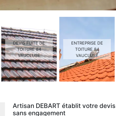
DEVIS FUITE DE
ENTREPRISE DE
TOITURE 84
TOITURE 84
VAUCLUSE
VAUCLUSE
Artisan DEBART établit votre devis
sans engagement