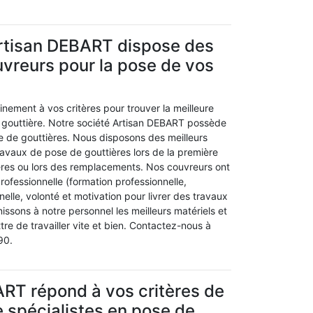
Artisan DEBART dispose des
uvreurs pour la pose de vos
nement à vos critères pour trouver la meilleure
 gouttière. Notre société Artisan DEBART possède
e de gouttières. Nous disposons des meilleurs
ravaux de pose de gouttières lors de la première
ières ou lors des remplacements. Nos couvreurs ont
professionnelle (formation professionnelle,
elle, volonté et motivation pour livrer des travaux
nissons à notre personnel les meilleurs matériels et
tre de travailler vite et bien. Contactez-nous à
90.
RT répond à vos critères de
 spécialistes en pose de