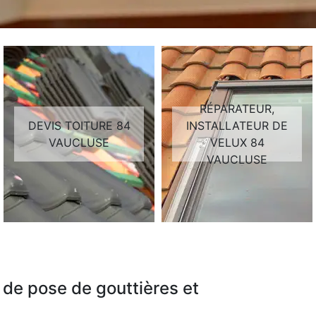
RÉPARATEUR,
DEVIS TOITURE 84
INSTALLATEUR DE
VAUCLUSE
VELUX 84
VAUCLUSE
 de pose de gouttières et