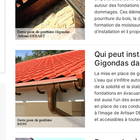
autour des fondations o
dommages. Ces éléme
pourriture du bois, la
formation de moisissu
d'installation et il pro
Qui peut inst
Gigondas da
La mise en place de go
L'eau qui s'infiltre au
de la solidité et la st
fondations en évacuant
est aussi l'un des ava
en place de ces condui
à l'image de Artisan D
et accessibles à toute