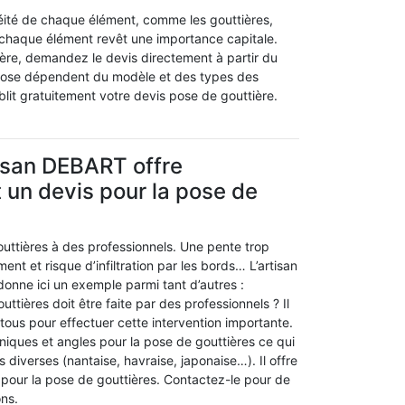
chéité de chaque élément, comme les gouttières,
e chaque élément revêt une importance capitale.
ière, demandez le devis directement à partir du
 pose dépendent du modèle et des types des
blit gratuitement votre devis pose de gouttière.
tisan DEBART offre
 un devis pour la pose de
outtières à des professionnels. Une pente trop
ment et risque d’infiltration par les bords… L’artisan
onne ici un exemple parmi tant d’autres :
ttières doit être faite par des professionnels ? Il
e tous pour effectuer cette intervention importante.
chniques et angles pour la pose de gouttières ce qui
 diverses (nantaise, havraise, japonaise…). Il offre
 pour la pose de gouttières. Contactez-le pour de
ons.