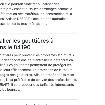
ù elle pourrait s'infiltrer ou causer des
nts préviennent aussi les dommages comme la
 déformation des matériaux de construction et la
res. Artisan DEBART s'occupe des opérations
pose des tarifs très intéressants.
aller les gouttières à
ns le 84190
uttières peut prévenir les problèmes structurels.
tour des fondations peut entraîner la détérioration
abilité. Les gouttières permettent de protéger les
 l'eau efficacement. La protection de la toiture
ntages des gouttières. Afin de procéder à la mise
ts, il est préférable de convier des professionnels
EBART. Il va proposer des tarifs très intéressants
s les bourses.