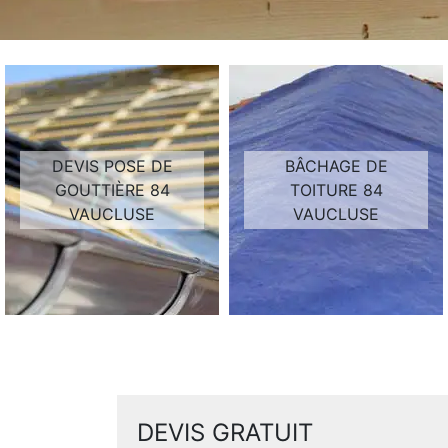
DEVIS POSE DE
BÂCHAGE DE
GOUTTIÈRE 84
TOITURE 84
VAUCLUSE
VAUCLUSE
DEVIS GRATUIT