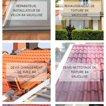
RÉPARATEUR,
REHAUSSEMENT DE
INSTALLATEUR DE
TOITURE 84
VELUX 84 VAUCLUSE
VAUCLUSE
DEVIS CHANGEMENT
DEVIS NETTOYAGE DE
DE TUILE 84
TOITURE 84
VAUCLUSE
VAUCLUSE