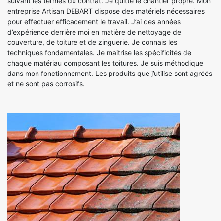
suivant les termes du contrat. Je quitte le chantier propre. Mon
entreprise Artisan DEBART dispose des matériels nécessaires
pour effectuer efficacement le travail. J’ai des années
d’expérience derrière moi en matière de nettoyage de
couverture, de toiture et de zinguerie. Je connais les
techniques fondamentales. Je maitrise les spécificités de
chaque matériau composant les toitures. Je suis méthodique
dans mon fonctionnement. Les produits que j’utilise sont agréés
et ne sont pas corrosifs.