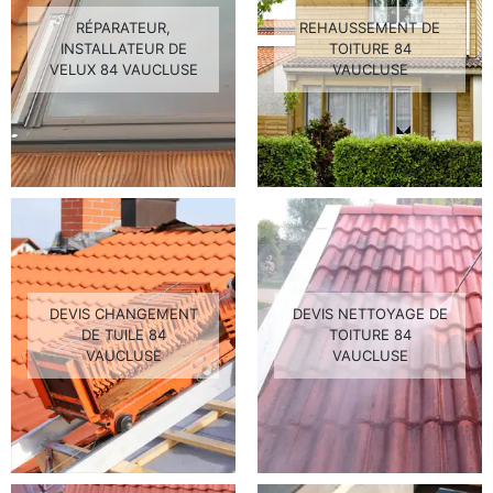
RÉPARATEUR,
REHAUSSEMENT DE
INSTALLATEUR DE
TOITURE 84
VELUX 84 VAUCLUSE
VAUCLUSE
DEVIS CHANGEMENT
DEVIS NETTOYAGE DE
DE TUILE 84
TOITURE 84
VAUCLUSE
VAUCLUSE