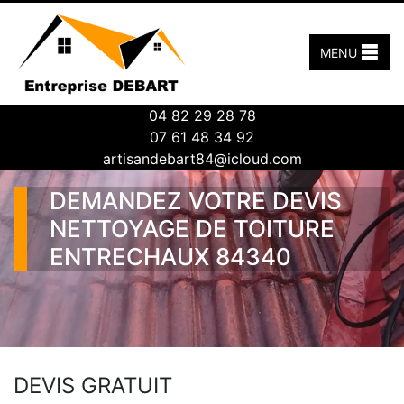
MENU
04 82 29 28 78
07 61 48 34 92
artisandebart84@icloud.com
DEMANDEZ VOTRE DEVIS
NETTOYAGE DE TOITURE
ENTRECHAUX 84340
DEVIS GRATUIT