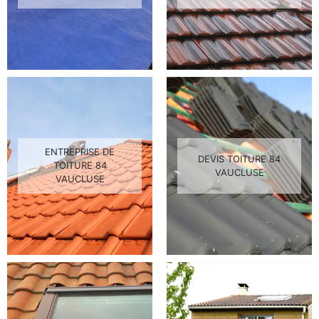
ENTREPRISE DE
DEVIS TOITURE 84
TOITURE 84
VAUCLUSE
VAUCLUSE