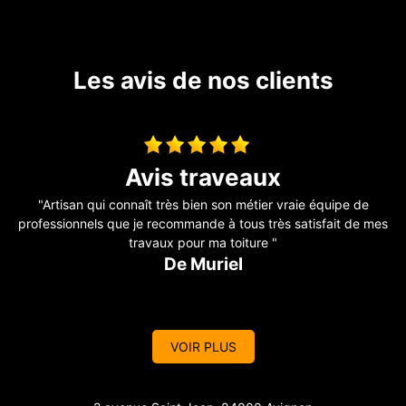
Les avis de nos clients
Toiture fuite
"Il a révisé ma toiture complète j’avais des problèmes de fuite
es
sur mon toit Problème, résolu, travail efficace. Personne
sérieuse qui connaît bien son métier je recommande. Merci "
De Aurélie
VOIR PLUS