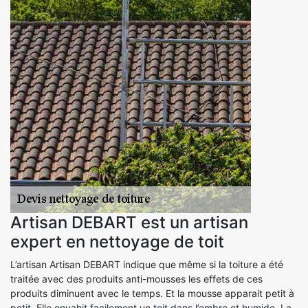
Artisan DEBART est un artisan
expert en nettoyage de toit
L’artisan Artisan DEBART indique que même si la toiture a été
traitée avec des produits anti-mousses les effets de ces
produits diminuent avec le temps. Et la mousse apparait petit à
petit. Elle envahit facilement un toit dans l’ombre et humide. La