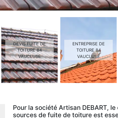
DEVIS FUITE DE
ENTREPRISE DE
TOITURE 84
TOITURE 84
VAUCLUSE
VAUCLUSE
Pour la société Artisan DEBART, le
sources de fuite de toiture est esse