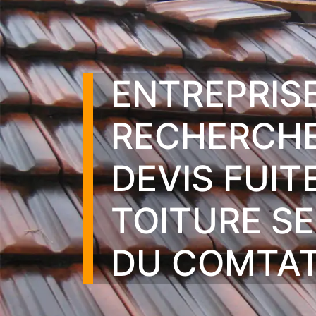
ENTREPRIS
RECHERCHE
DEVIS FUIT
TOITURE S
DU COMTAT