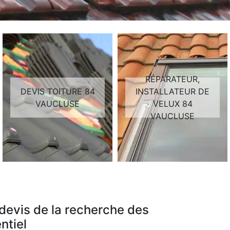
RÉPARATEUR,
DEVIS TOITURE 84
INSTALLATEUR DE
VAUCLUSE
VELUX 84
VAUCLUSE
 devis de la recherche des
ntiel