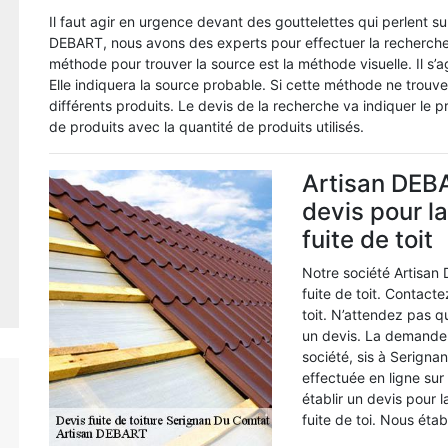
Il faut agir en urgence devant des gouttelettes qui perlent su
DEBART, nous avons des experts pour effectuer la recherche 
méthode pour trouver la source est la méthode visuelle. Il s’
Elle indiquera la source probable. Si cette méthode ne trouve p
différents produits. Le devis de la recherche va indiquer le pr
de produits avec la quantité de produits utilisés.
Artisan DEBA
devis pour l
fuite de toit
Notre société Artisan
fuite de toit. Contact
toit. N’attendez pas 
un devis. La demande 
société, sis à Serign
effectuée en ligne sur
établir un devis pour 
fuite de toi. Nous éta