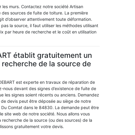
r les murs. Contactez notre société Artisan
des sources de fuite de toiture. La première
agit d’observer attentivement toute déformation.
as la source, il faut utiliser les méthodes utilisant
ix par heure de recherche et le coût en utilisation
RT établit gratuitement un
a recherche de la source de
 DEBART est experte en travaux de réparation de
ez-nous devant des signes d’existence de fuite de
que les signes soient récents ou anciens. Demandez
de devis peut être déposée au siège de notre
an Du Comtat dans le 84830. La demande peut être
 le site web de notre société. Nous allons vous
la recherche de la source (ou des sources) de la
blissons gratuitement votre devis.