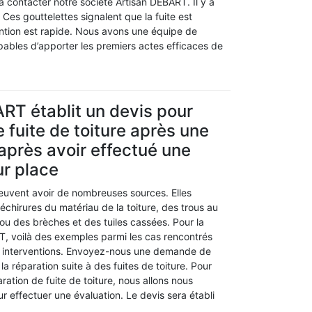
à contacter notre société Artisan DEBART. Il y a
 Ces gouttelettes signalent que la fuite est
ention est rapide. Nous avons une équipe de
pables d’apporter les premiers actes efficaces de
RT établit un devis pour
 fuite de toiture après une
près avoir effectué une
ur place
peuvent avoir de nombreuses sources. Elles
chirures du matériau de la toiture, des trous au
ou des brèches et des tuiles cassées. Pour la
T, voilà des exemples parmi les cas rencontrés
es interventions. Envoyez-nous une demande de
la réparation suite à des fuites de toiture. Pour
aration de fuite de toiture, nous allons nous
r effectuer une évaluation. Le devis sera établi