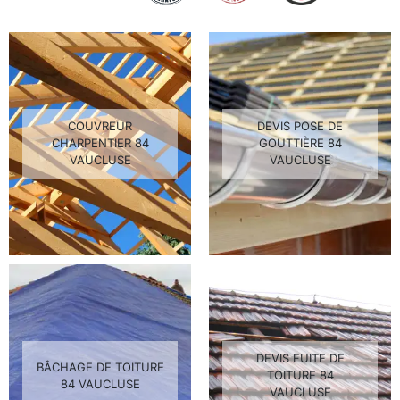
COUVREUR
DEVIS POSE DE
CHARPENTIER 84
GOUTTIÈRE 84
VAUCLUSE
VAUCLUSE
DEVIS FUITE DE
BÂCHAGE DE TOITURE
TOITURE 84
84 VAUCLUSE
VAUCLUSE