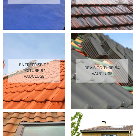
ENTREPRISE DE
DEVIS TOITURE 84
TOITURE 84
VAUCLUSE
VAUCLUSE