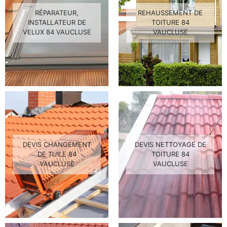
RÉPARATEUR,
REHAUSSEMENT DE
INSTALLATEUR DE
TOITURE 84
VELUX 84 VAUCLUSE
VAUCLUSE
DEVIS CHANGEMENT
DEVIS NETTOYAGE DE
DE TUILE 84
TOITURE 84
VAUCLUSE
VAUCLUSE