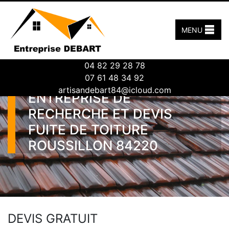
MENU
04 82 29 28 78
07 61 48 34 92
artisandebart84@icloud.com
ENTREPRISE DE
RECHERCHE ET DEVIS
FUITE DE TOITURE
ROUSSILLON 84220
DEVIS GRATUIT