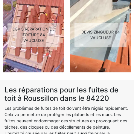
DEVIS RÉPARATION DE
DEVIS ZINGUEUR 84
TOITURE 84
VAUCLUSE
VAUCLUSE
Les réparations pour les fuites de
toit à Roussillon dans le 84220
Les problèmes de fuites de toit doivent être réglés rapidement.
Cela va permettre de protéger les plafonds et les murs. Les
fuites peuvent endommager ces structures en provoquant des
tâches, des cloques ou des décollements de peinture.
L'humidité causée par les fuites peut aussi favoriser la