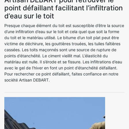
point défaillant facilitant l’infiltration
d’eau sur le toit
Presque chaque élément du toit est susceptible d’être la source
d’une infiltration d’eau sur le toit et cela quel que soit la forme
du toit et le matériau utilisé. Le bitume d’un toit plat peut être
victime de déchirure, les gouttières trouées, les tuiles faîtières
cassées. Les toits maçonnés sont une source de rupture de
points d’étanchéité. Le ciment vieillit mal. L’élasticité du
matériau est nulle. Il s’érode et se fissure. Les infiltrations d’eau
avec le gel de l’hiver en font un point d’étanchéité défaillant.
Pour rechercher ce point défaillant, faites confiance en notre
société Artisan DEBART.