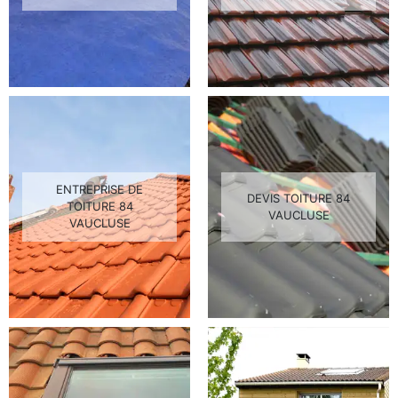
ENTREPRISE DE
DEVIS TOITURE 84
TOITURE 84
VAUCLUSE
VAUCLUSE