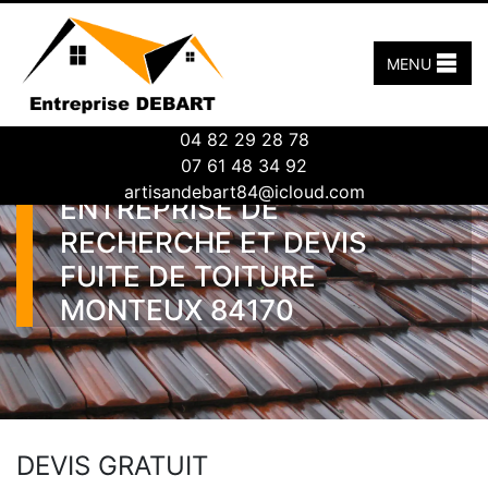
MENU
04 82 29 28 78
07 61 48 34 92
artisandebart84@icloud.com
ENTREPRISE DE
RECHERCHE ET DEVIS
FUITE DE TOITURE
MONTEUX 84170
DEVIS GRATUIT