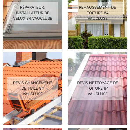
RÉPARATEUR,
REHAUSSEMENT DE
INSTALLATEUR DE
TOITURE 84
VELUX 84 VAUCLUSE
VAUCLUSE
DEVIS CHANGEMENT
DEVIS NETTOYAGE DE
DE TUILE 84
TOITURE 84
VAUCLUSE
VAUCLUSE