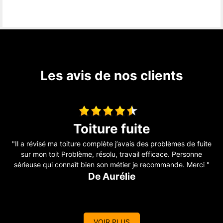
Les avis de nos clients
Construction d’un appenti
te
"Travail parfaitement réalisé, travail soigneux, et conforme à la
demande, ponctuel, travail propre et travailleurs sympathiques
"
et efficaces je recommande "
De Mapie
VOIR PLUS