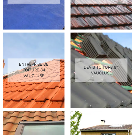
ENTREPRISE DE
DEVIS TOITURE 84
TOITURE 84
VAUCLUSE
VAUCLUSE