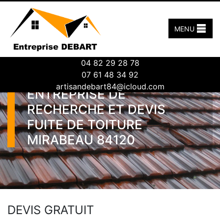
MENU
04 82 29 28 78
07 61 48 34 92
artisandebart84@icloud.com
ENTREPRISE DE
RECHERCHE ET DEVIS
FUITE DE TOITURE
MIRABEAU 84120
DEVIS GRATUIT