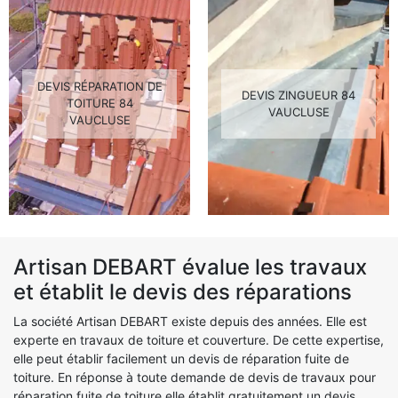
DEVIS RÉPARATION DE
DEVIS ZINGUEUR 84
TOITURE 84
VAUCLUSE
VAUCLUSE
Artisan DEBART évalue les travaux
et établit le devis des réparations
La société Artisan DEBART existe depuis des années. Elle est
experte en travaux de toiture et couverture. De cette expertise,
elle peut établir facilement un devis de réparation fuite de
toiture. En réponse à toute demande de devis de travaux pour
réparation fuite de toiture elle établit gratuitement un devis.