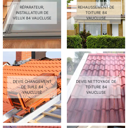
RÉPARATEUR,
REHAUSSEMENT DE
INSTALLATEUR DE
TOITURE 84
VELUX 84 VAUCLUSE
VAUCLUSE
DEVIS CHANGEMENT
DEVIS NETTOYAGE DE
DE TUILE 84
TOITURE 84
VAUCLUSE
VAUCLUSE