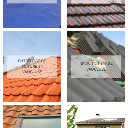
ENTREPRISE DE
DEVIS TOITURE 84
TOITURE 84
VAUCLUSE
VAUCLUSE