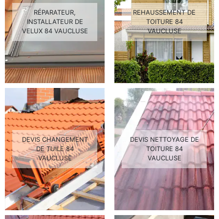
RÉPARATEUR,
REHAUSSEMENT DE
INSTALLATEUR DE
TOITURE 84
VELUX 84 VAUCLUSE
VAUCLUSE
DEVIS CHANGEMENT
DEVIS NETTOYAGE DE
DE TUILE 84
TOITURE 84
VAUCLUSE
VAUCLUSE