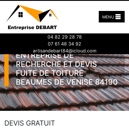
MENU
04 82 29 28 78
07 61 48 34 92
artisandebart84@icloud.com
ENTREPRISE DE
RECHERCHE ET DEVIS
FUITE DE TOITURE
BEAUMES DE VENISE 84190
DEVIS GRATUIT