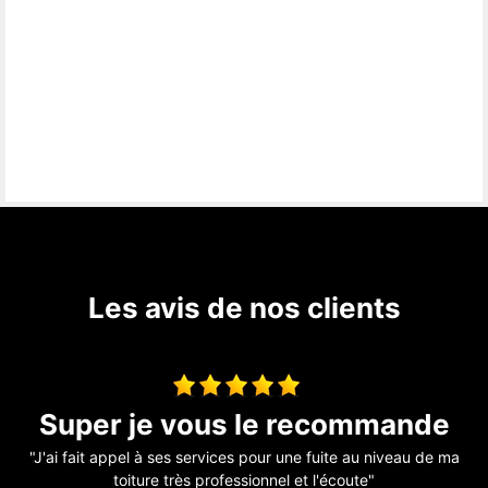
Les avis de nos clients
e
Couverture
ma
"Au top !! "
De Ornella