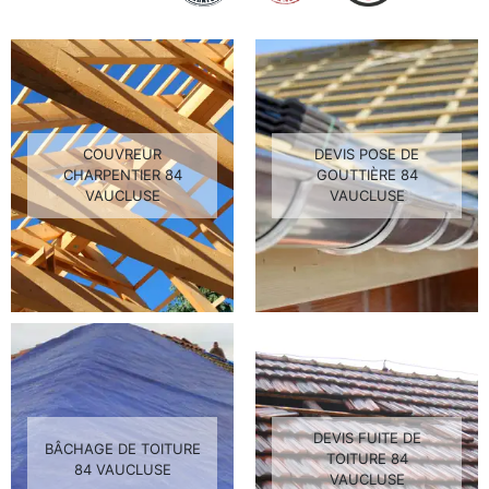
COUVREUR
DEVIS POSE DE
CHARPENTIER 84
GOUTTIÈRE 84
VAUCLUSE
VAUCLUSE
DEVIS FUITE DE
BÂCHAGE DE TOITURE
TOITURE 84
84 VAUCLUSE
VAUCLUSE