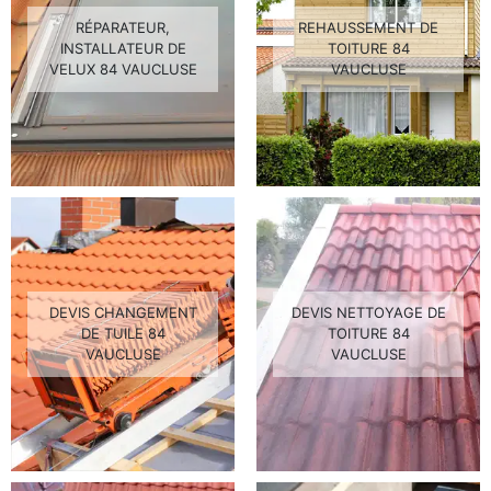
RÉPARATEUR,
REHAUSSEMENT DE
INSTALLATEUR DE
TOITURE 84
VELUX 84 VAUCLUSE
VAUCLUSE
DEVIS CHANGEMENT
DEVIS NETTOYAGE DE
DE TUILE 84
TOITURE 84
VAUCLUSE
VAUCLUSE