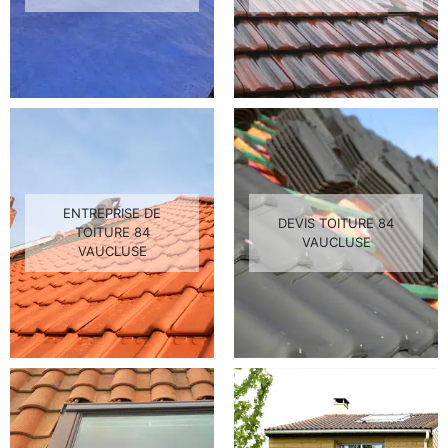
ENTREPRISE DE
DEVIS TOITURE 84
TOITURE 84
VAUCLUSE
VAUCLUSE