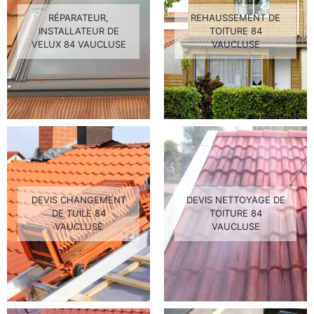
RÉPARATEUR,
REHAUSSEMENT DE
INSTALLATEUR DE
TOITURE 84
VELUX 84 VAUCLUSE
VAUCLUSE
DEVIS CHANGEMENT
DEVIS NETTOYAGE DE
DE TUILE 84
TOITURE 84
VAUCLUSE
VAUCLUSE