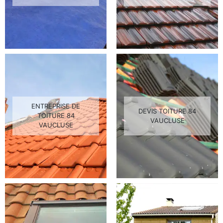
ENTREPRISE DE
DEVIS TOITURE 84
TOITURE 84
VAUCLUSE
VAUCLUSE