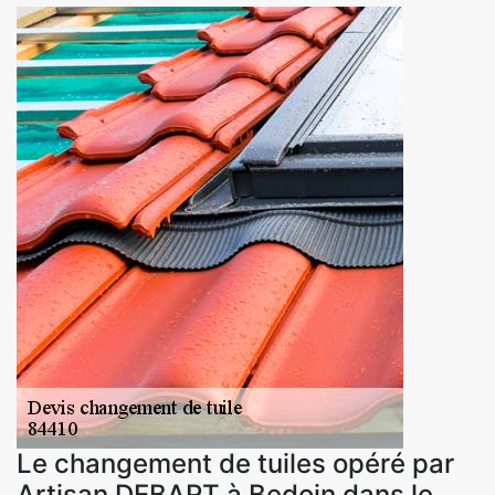
Le changement de tuiles opéré par
Artisan DEBART à Bedoin dans le