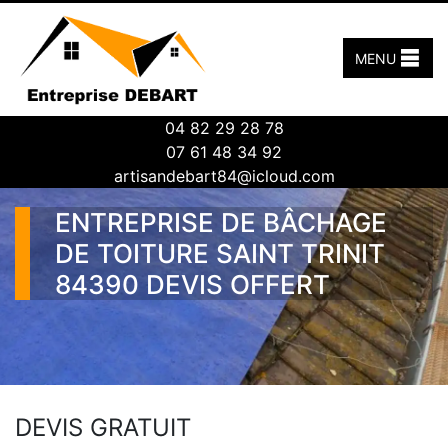
MENU
04 82 29 28 78
07 61 48 34 92
artisandebart84@icloud.com
ENTREPRISE DE BÂCHAGE
DE TOITURE SAINT TRINIT
84390 DEVIS OFFERT
DEVIS GRATUIT