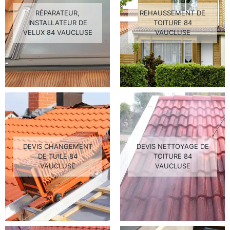
RÉPARATEUR,
REHAUSSEMENT DE
INSTALLATEUR DE
TOITURE 84
VELUX 84 VAUCLUSE
VAUCLUSE
DEVIS CHANGEMENT
DEVIS NETTOYAGE DE
DE TUILE 84
TOITURE 84
VAUCLUSE
VAUCLUSE