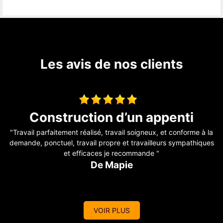
Les avis de nos clients
couverture
 la
"Entreprise au top ! je recommande fortement !"
ues
De Amandine
VOIR PLUS