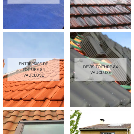
ENTREPRISE DE
DEVIS TOITURE 84
TOITURE 84
VAUCLUSE
VAUCLUSE