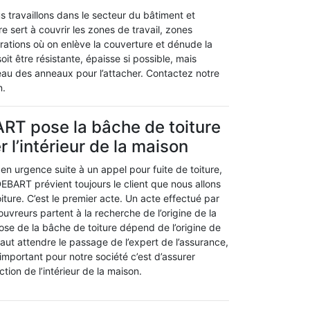
 travaillons dans le secteur du bâtiment et
e sert à couvrir les zones de travail, zones
ations où on enlève la couverture et dénude la
oit être résistante, épaisse si possible, mais
eau des anneaux pour l’attacher. Contactez notre
n.
RT pose la bâche de toiture
 l’intérieur de la maison
en urgence suite à un appel pour fuite de toiture,
DEBART prévient toujours le client que nous allons
ture. C’est le premier acte. Un acte effectué par
ouvreurs partent à la recherche de l’origine de la
pose de la bâche de toiture dépend de l’origine de
il faut attendre le passage de l’expert de l’assurance,
’important pour notre société c’est d’assurer
ction de l’intérieur de la maison.