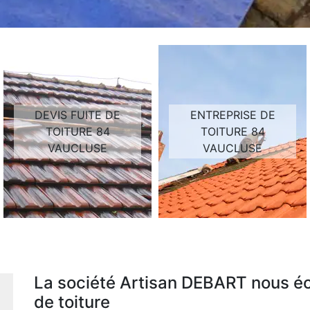
DEVIS FUITE DE
ENTREPRISE DE
TOITURE 84
TOITURE 84
VAUCLUSE
VAUCLUSE
La société Artisan DEBART nous écl
de toiture