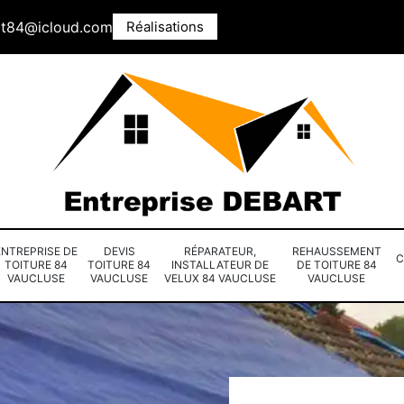
rt84@icloud.com
Réalisations
ENTREPRISE DE
DEVIS
RÉPARATEUR,
REHAUSSEMENT
C
TOITURE 84
TOITURE 84
INSTALLATEUR DE
DE TOITURE 84
VAUCLUSE
VAUCLUSE
VELUX 84 VAUCLUSE
VAUCLUSE