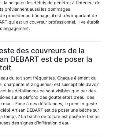
 la neige ou les débris de pénétrer à l'intérieur de
nts préviennent aussi les dommages
de procéder au bâchage, il est très important de
RT qui est un couvreur professionnel. Il va établir
ans engagement.
este des couvreurs de la
san DEBART est de poser la
toit
iveau du toit sont fréquentes. Chaque élément du
re, charpente et zingueries) est susceptible d’avoir
ent les défaillances ne sont visibles que par des
oles sur le plafond des gouttelettes d’eau, des
le mur… Face à ces défaillances, le premier geste
ociété Artisan DEBART est de poser une bâche sur
 de temps ? La bâche de toiture est posée le temps
uses des signes d’infiltration d’eau.