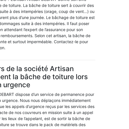
de toiture. La bâche de toiture sert à couvrir des
ite à des intempéries (orage, coup de vent…) ou
urent plus d’une journée. Le bâchage de toiture est
dommages suite à des intempéries. Il faut poser
n attendant l’expert de l’assurance pour son
s remboursements. Selon cet artisan, la bâche de
stante et surtout imperméable. Contactez-le pour
ion.
s de la société Artisan
nt la bâche de toiture lors
n urgence
n DEBART dispose d’un service de permanence pour
en urgence. Nous nous déplaçons immédiatement
ue les appels d’urgence reçus par les services des
acte de nos couvreurs en mission suite à un appel
 les lieux de l’appelant, est de sortir la bâche de
oiture se trouve dans le pack de matériels des