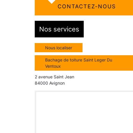
CONTACTEZ-NOUS
Nos services
Nous localiser
Bachage de toiture Saint Leger Du
Ventoux
2 avenue Saint Jean
84000 Avignon