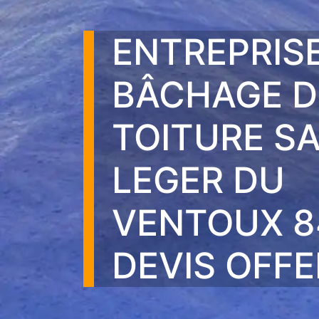
ENTREPRIS
BÂCHAGE D
TOITURE SA
LEGER DU
VENTOUX 8
DEVIS OFF