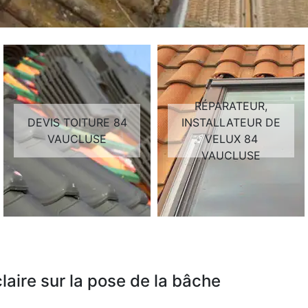
RÉPARATEUR,
DEVIS TOITURE 84
INSTALLATEUR DE
VAUCLUSE
VELUX 84
VAUCLUSE
aire sur la pose de la bâche