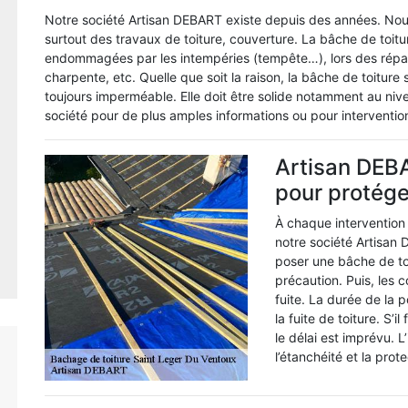
Notre société Artisan DEBART existe depuis des années. Nous
surtout des travaux de toiture, couverture. La bâche de toitur
endommagées par les intempéries (tempête…), lors des répar
charpente, etc. Quelle que soit la raison, la bâche de toiture s
toujours imperméable. Elle doit être solide notamment au niv
société pour de plus amples informations ou pour interventio
Artisan DEBA
pour protéger
À chaque intervention 
notre société Artisan 
poser une bâche de toi
précaution. Puis, les c
fuite. La durée de la 
la fuite de toiture. S’
le délai est imprévu. L
l’étanchéité et la prote