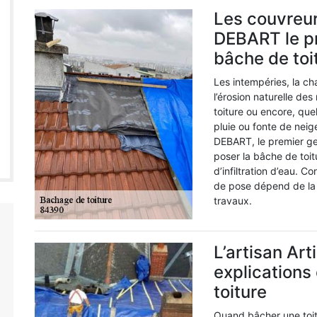
Les couvreur
DEBART le pr
bâche de toi
Les intempéries, la cha
l’érosion naturelle des
toiture ou encore, quel
pluie ou fonte de neig
DEBART, le premier ge
poser la bâche de toit
d’infiltration d’eau. 
de pose dépend de la 
travaux.
L’artisan Ar
explications
toiture
Quand bâcher une toit