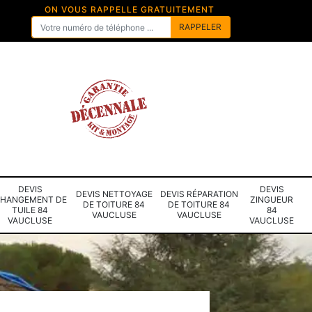
ON VOUS RAPPELLE GRATUITEMENT
DEVIS
DEVIS
DEVIS NETTOYAGE
DEVIS RÉPARATION
HANGEMENT DE
ZINGUEUR
DE TOITURE 84
DE TOITURE 84
TUILE 84
84
VAUCLUSE
VAUCLUSE
VAUCLUSE
VAUCLUSE