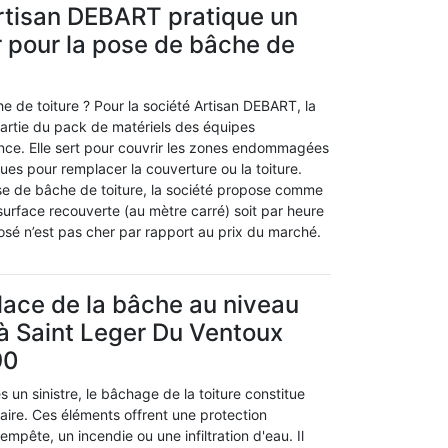
rtisan DEBART pratique un
r pour la pose de bâche de
 de toiture ? Pour la société Artisan DEBART, la
partie du pack de matériels des équipes
ence. Elle sert pour couvrir les zones endommagées
ues pour remplacer la couverture ou la toiture.
ose de bâche de toiture, la société propose comme
a surface recouverte (au mètre carré) soit par heure
osé n’est pas cher par rapport au prix du marché.
lace de la bâche au niveau
e à Saint Leger Du Ventoux
90
 un sinistre, le bâchage de la toiture constitue
aire. Ces éléments offrent une protection
mpête, un incendie ou une infiltration d'eau. Il