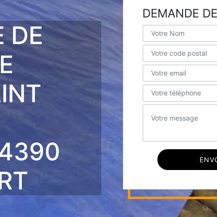
DEMANDE DE
E DE
E
INT
4390
ERT