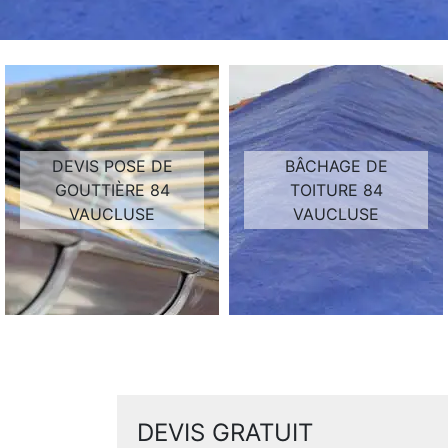
DEVIS POSE DE
BÂCHAGE DE
GOUTTIÈRE 84
TOITURE 84
VAUCLUSE
VAUCLUSE
DEVIS GRATUIT