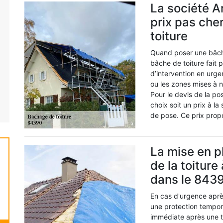
La société A
prix pas che
toiture
Quand poser une bâche
bâche de toiture fait 
d’intervention en urg
ou les zones mises à n
Pour le devis de la p
choix soit un prix à l
de pose. Ce prix prop
La mise en p
de la toitur
dans le 843
En cas d'urgence après
une protection tempor
immédiate après une te