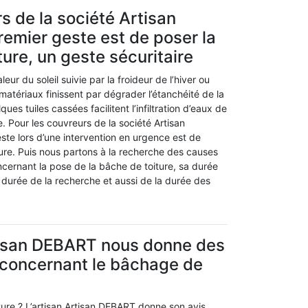
s de la société Artisan
emier geste est de poser la
ture, un geste sécuritaire
leur du soleil suivie par la froideur de l’hiver ou
 matériaux finissent par dégrader l’étanchéité de la
ques tuiles cassées facilitent l’infiltration d’eaux de
e. Pour les couvreurs de la société Artisan
ste lors d’une intervention en urgence est de
ure. Puis nous partons à la recherche des causes
Concernant la pose de la bâche de toiture, sa durée
durée de la recherche et aussi de la durée des
tisan DEBART nous donne des
 concernant le bâchage de
ure ? L’artisan Artisan DEBART donne son avis