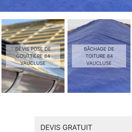
DEVIS POSE DE
BÂCHAGE DE
GOUTTIÈRE 84
TOITURE 84
VAUCLUSE
VAUCLUSE
DEVIS GRATUIT