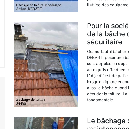
il utilise des équipem
Pour la soci
de la bâche 
sécuritaire
Quand faut-il bâcher le
DEBART, poser une bâc
sont appelés en dépla
acte qu’ils effectuent 
L’objectif est de pallie
lorsqu’on ignore encor
aussi la bâche quand il
dénuder la toiture. La
fondamentale.
Le bâchage de
maintenance