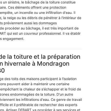
 un sinistre, le bâchage de la toiture constitue
aire. Ces éléments offrent une protection
mpête, un incendie ou une infiltration d'eau. Il
 la neige ou les débris de pénétrer à l'intérieur de
nts préviennent aussi les dommages
de procéder au bâchage, il est très important de
RT qui est un couvreur professionnel. Il va établir
ans engagement.
 la toiture et la préparation
on hivernale à Mondragon
30
 des toits des maisons participent à l'isolation
ions peuvent aider à maintenir une certaine
 empêchant la chaleur de s'échapper et le froid de
s zones endommagées de la toiture. D'un autre
viennent les infiltrations d'eau. Ce genre de travail
fficile et il préférable de rechercher des experts
ions. Artisan DEBART va procéder à ses services et