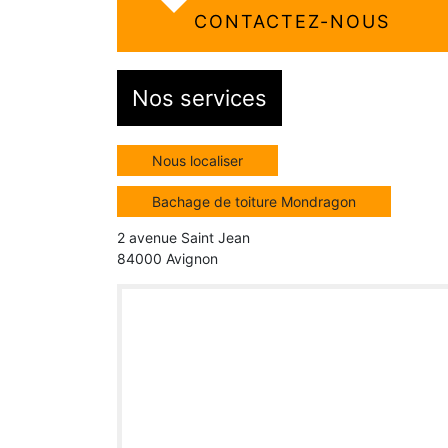
CONTACTEZ-NOUS
Nos services
Nous localiser
Bachage de toiture Mondragon
2 avenue Saint Jean
84000 Avignon