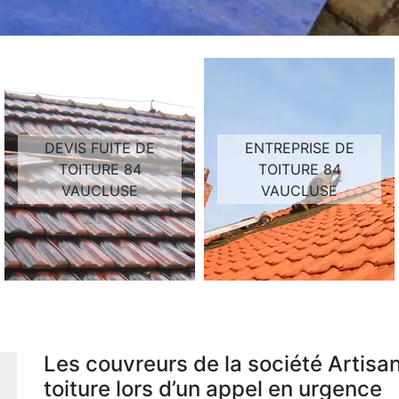
DEVIS FUITE DE
ENTREPRISE DE
TOITURE 84
TOITURE 84
VAUCLUSE
VAUCLUSE
Les couvreurs de la société Artis
toiture lors d’un appel en urgence