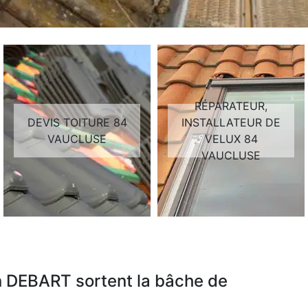
RÉPARATEUR,
DEVIS TOITURE 84
INSTALLATEUR DE
VAUCLUSE
VELUX 84
VAUCLUSE
an DEBART sortent la bâche de