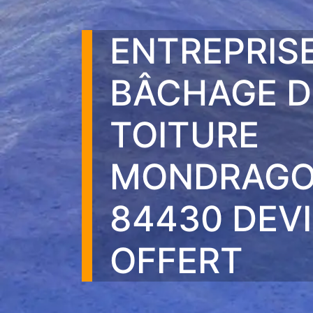
ENTREPRIS
BÂCHAGE D
TOITURE
MONDRAG
84430 DEV
OFFERT