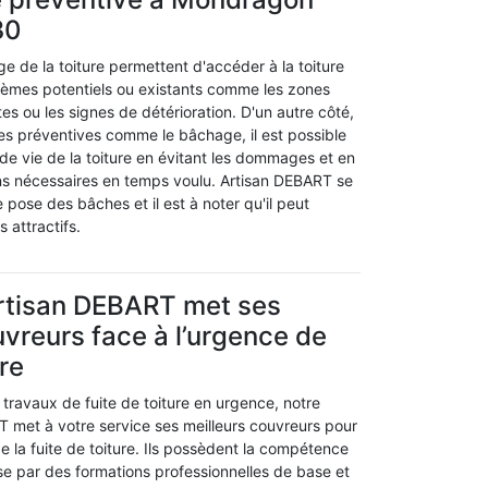
30
 de la toiture permettent d'accéder à la toiture
oblèmes potentiels ou existants comme les zones
s ou les signes de détérioration. D'un autre côté,
s préventives comme le bâchage, il est possible
de vie de la toiture en évitant les dommages et en
ons nécessaires en temps voulu. Artisan DEBART se
pose des bâches et il est à noter qu'il peut
s attractifs.
Artisan DEBART met ses
uvreurs face à l’urgence de
ure
travaux de fuite de toiture en urgence, notre
T met à votre service ses meilleurs couvreurs pour
e la fuite de toiture. Ils possèdent la compétence
se par des formations professionnelles de base et