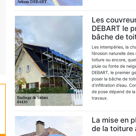
Les couvreur
DEBART le pr
bâche de toi
Les intempéries, la cha
l’érosion naturelle des
toiture ou encore, quel
pluie ou fonte de neig
DEBART, le premier ge
poser la bâche de toit
d’infiltration d’eau. 
de pose dépend de la 
travaux.
La mise en p
de la toitur