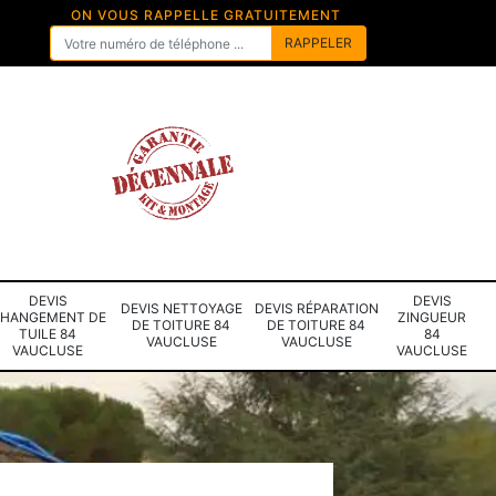
ON VOUS RAPPELLE GRATUITEMENT
DEVIS
DEVIS
DEVIS NETTOYAGE
DEVIS RÉPARATION
HANGEMENT DE
ZINGUEUR
DE TOITURE 84
DE TOITURE 84
TUILE 84
84
VAUCLUSE
VAUCLUSE
VAUCLUSE
VAUCLUSE