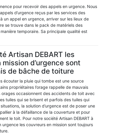
anence pour recevoir des appels en urgence. Nous
ppels d’urgence reçus par les services des
 un appel en urgence, arriver sur les lieux de
ture se trouve dans le pack de matériels des
anière temporaire. Sa principale qualité est
été Artisan DEBART les
 mission d’urgence sont
is de bâche de toiture
tes écouter la pluie qui tombe est une source
tains propriétaires l’orage rappelle de mauvais
es orages occasionnent des accidents de toit avec
des tuiles qui se brisent et parfois des tuiles qui
 situations, la solution d’urgence est de poser une
allier à la défaillance de la couverture et pour
ent le toit. Pour notre société Artisan DEBART à
n urgence les couvreurs en mission sont toujours
ture.