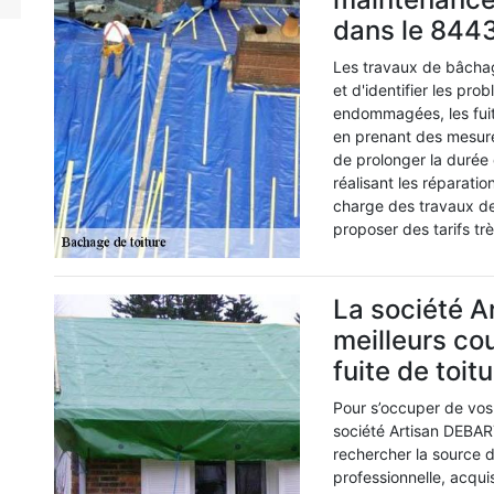
dans le 844
Les travaux de bâchage
et d'identifier les pr
endommagées, les fuite
en prenant des mesure
de prolonger la durée 
réalisant les réparati
charge des travaux de 
proposer des tarifs trè
La société 
meilleurs co
fuite de toit
Pour s’occuper de vos 
société Artisan DEBAR
rechercher la source d
professionnelle, acqui