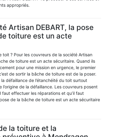
ents appropriés.
été Artisan DEBART, la pose
de toiture est un acte
 toit ? Pour les couvreurs de la société Artisan
he de toiture est un acte sécuritaire. Quand ils
cement pour une mission en urgence, le premier
c’est de sortir la bâche de toiture est de la poser.
r la défaillance de l’étanchéité du toit surtout
e l’origine de la défaillance. Les couvreurs posent
 faut effectuer les réparations et qu’il faut
 pose de la bâche de toiture est un acte sécuritaire
 la toiture et la
 préventive à Mondragon