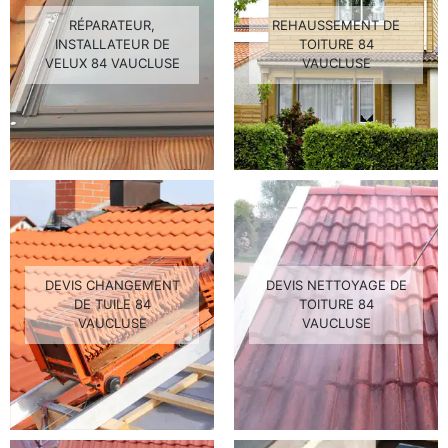
RÉPARATEUR,
REHAUSSEMENT DE
INSTALLATEUR DE
TOITURE 84
VELUX 84 VAUCLUSE
VAUCLUSE
DEVIS CHANGEMENT
DEVIS NETTOYAGE DE
DE TUILE 84
TOITURE 84
VAUCLUSE
VAUCLUSE