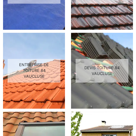
ENTREPRISE DE
DEVIS TOITURE 84
TOITURE 84
VAUCLUSE
VAUCLUSE