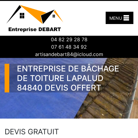
MENU
04 82 29 28 78
07 61 48 34 92
artisandebart84@icloud.com
ENTREPRISE DE BÂCHAGE
DE TOITURE LAPALUD
84840 DEVIS OFFERT
DEVIS GRATUIT